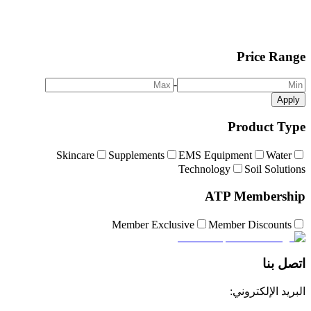
Price Range
-
Apply
Product Type
Skincare
Supplements
EMS Equipment
Water
Technology
Soil Solutions
ATP Membership
Member Exclusive
Member Discounts
اتصل بنا
البريد الإلكتروني: