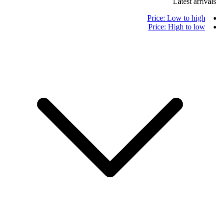
Latest arrivals
Price: Low to high
Price: High to low