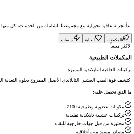
ابدأ تجربة عافية تحويلية مع مجموعتنا الشاملة من الخدمات، كل من
المكملات
العناية
جلسات
الأكثر مبيعاً
المكملات الطبيعية
تركيبات العافية التايلاندية المميزة
اكتشف قوة الطب العشبي التايلاندي الأصيل الممزوج بعلوم التغذية الح
ما الذي تحصل عليه:
مكونات عضوية وطبيعية 100٪
تركيبات عشبية تايلاندية تقليدية
مختبرة من قبل جهات خارجية للنقاء
مصادر مستدامة وأخلاقية