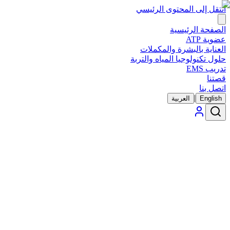
انتقل إلى المحتوى الرئيسي
الصفحة الرئيسية
عضوية ATP
العناية بالبشرة والمكملات
حلول تكنولوجيا المياه والتربة
تدريب EMS
قصتنا
اتصل بنا
|
English
العربية