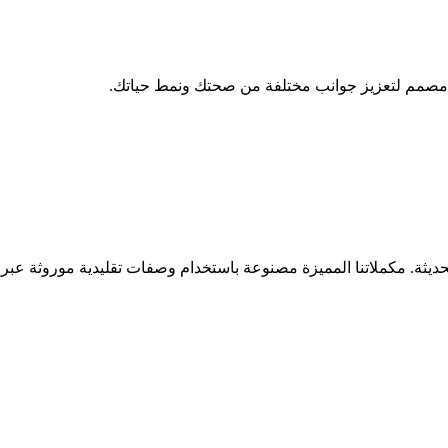
ها مصمم لتعزيز جوانب مختلفة من صحتك ونمط حياتك.
ديثة. مكملاتنا المميزة مصنوعة باستخدام وصفات تقليدية موروثة عبر ا