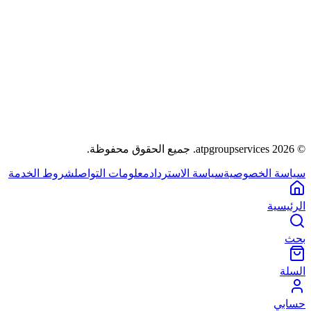
©
2026
atpgroupservices.
جميع الحقوق محفوظة
.
سياسة الخصوصية
سياسة الاسترداد
معلومات التواصل
شروط الخدمة
الرئيسية
بحث
السلة
حسابي