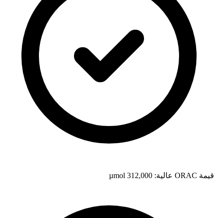
قيمة ORAC عالية: 312,000 µmol