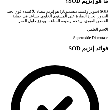
ما هو إنزيم SOD؟
SOD (سوبرأوكسيد ديسميوتاز) هو إنزيم مضاد للأكسدة قوي يحيد
الجذور الحرة الضارة على المستوى الخلوي. يساعد في حماية
الحمض النووي، ويدعم وظيفة المناعة، ويعزز طول العمر.
الاسم العلمي
Superoxide Dismutase
فوائد إنزيم SOD