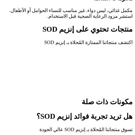
مكمل غذائي، ليس دواء. غير مناسب للنساء الحوامل أو الأطفال.
استشر مزود الرعاية الصحية قبل الاستخدام.
منتجات تحتوي على إنزيم SOD
اكتشف منتجاتنا الممتازة المُحلاة بـ إنزيم SOD
SOD MORE – شراب مضاد للأكسدة وتجديد
الخلايا
180
مكونات ذات صلة
هل تريد تجربة فوائد إنزيم SOD؟
تسوق منتجاتنا المُحلاة بـ إنزيم SOD عالي الجودة