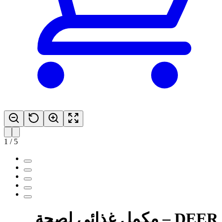
1
/
5
DEER – مكمل غذائي لصحة