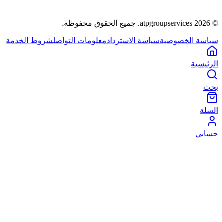
©
2026
atpgroupservices.
جميع الحقوق محفوظة
.
سياسة الخصوصية
سياسة الاسترداد
معلومات التواصل
شروط الخدمة
الرئيسية
بحث
السلة
حسابي