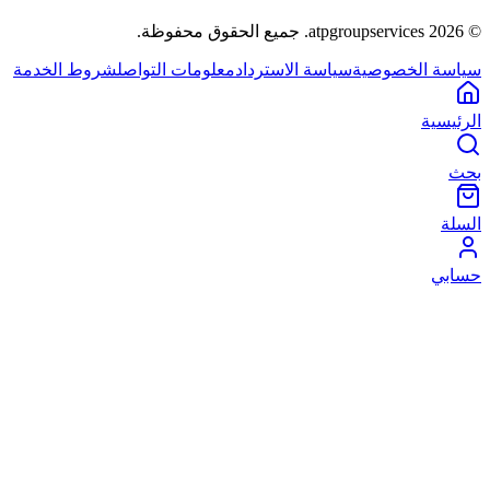
©
2026
atpgroupservices.
جميع الحقوق محفوظة
.
سياسة الخصوصية
سياسة الاسترداد
معلومات التواصل
شروط الخدمة
الرئيسية
بحث
السلة
حسابي